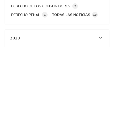
DERECHO DE LOS CONSUMIDORES
2
DERECHO PENAL
TODAS LAS NOTICIAS
1
10
2023
2022
2021
Financiado por la Unión Europea - NextGenerationEU. Sin