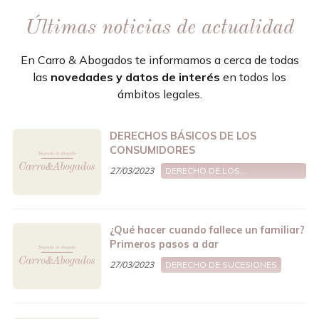
Últimas noticias de actualidad
En Carro & Abogados te informamos a cerca de todas
las
novedades y datos de interés
en todos los
ámbitos legales.
DERECHOS BÁSICOS DE LOS
CONSUMIDORES
27/03/2023
DERECHO DE LOS
CONSUMIDORES
¿Qué hacer cuando fallece un familiar?
Primeros pasos a dar
27/03/2023
DERECHO DE SUCESIONES