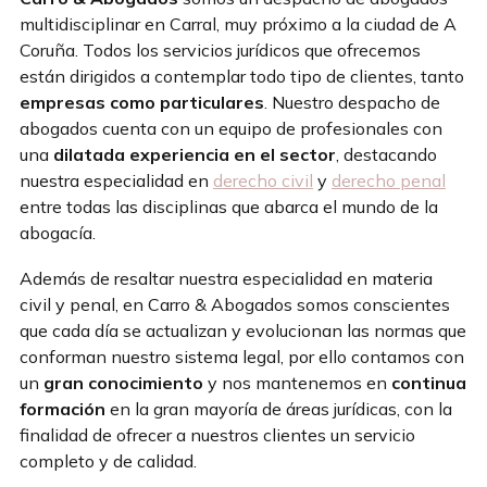
multidisciplinar en Carral, muy próximo a la ciudad de
A
Coruña. Todos los servicios jurídicos que ofrecemos
están dirigidos a contemplar todo tipo de clientes, tanto
empresas como pa
rticulares
. Nuestro despacho de
abogados cuenta con un equipo de profesionales con
una
dilatada experiencia en el sector
, destacando
nuestra especialidad en
derecho civil
y
derecho penal
entre todas las disciplinas que abarca el mundo de la
abogacía.
Además de resaltar nuestra especialidad en materia
civil y penal, en Carro & Abogados somos conscientes
que cada día se actualizan y evolucionan las normas que
conforman nuestro sistema
legal, por ello contamos con
un
gran
conocimiento
y nos mantenemos en
continua
formación
en la gran mayoría de áreas jurídicas, con la
finalidad de ofrecer a nuestros clientes un servicio
completo y de calidad.