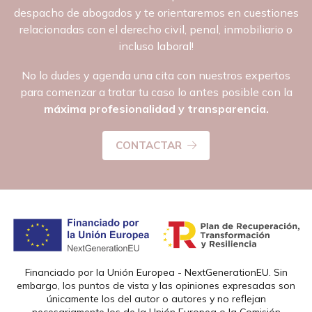
despacho de abogados y te orientaremos en cuestiones
relacionadas con el derecho civil, penal, inmobiliario o
incluso laboral!
No lo dudes y agenda una cita con nuestros expertos
para comenzar a tratar tu caso lo antes posible con la
máxima profesionalidad y transparencia.
CONTACTAR
Financiado por la Unión Europea - NextGenerationEU. Sin
embargo, los puntos de vista y las opiniones expresadas son
únicamente los del autor o autores y no reflejan