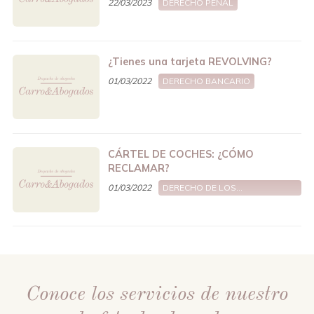
22/03/2023
DERECHO PENAL
¿Tienes una tarjeta REVOLVING?
01/03/2022
DERECHO BANCARIO
CÁRTEL DE COCHES: ¿CÓMO
RECLAMAR?
01/03/2022
DERECHO DE LOS
CONSUMIDORES
Conoce los servicios de nuestro